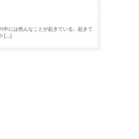
世の中には色んなことが起きている。起きて
[…]