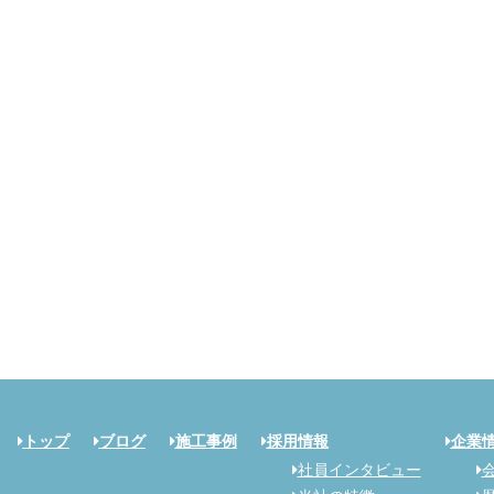
トップ
ブログ
施工事例
採用情報
企業
社員インタビュー