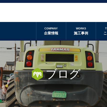
COMPANY
WORKS
T
企業情報
施工事例
ブログ