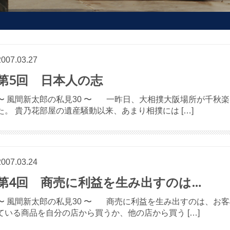
2007.03.27
第5回 日本人の志
〜 風間新太郎の私見30 〜 一昨日、大相撲大阪場所が千秋
た。 貴乃花部屋の遺産騒動以来、あまり相撲には […]
2007.03.24
第4回 商売に利益を生み出すのは…
〜 風間新太郎の私見30 〜 商売に利益を生み出すのは、お
ている商品を自分の店から買うか、他の店から買う […]