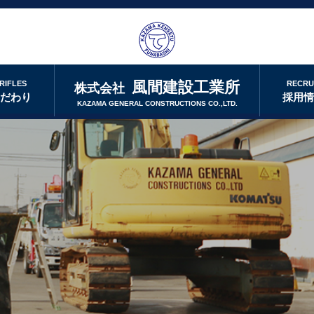
風間建設工業所
RIFLES
RECRU
株式会社
こだわり
採用
KAZAMA GENERAL CONSTRUCTIONS CO.,LTD.