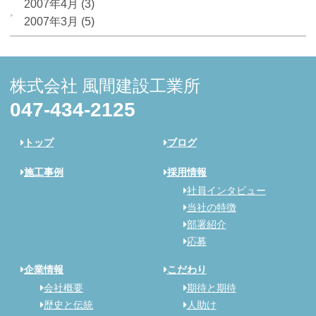
2007年4月
(3)
2007年3月
(5)
株式会社 風間建設工業所
047-434-2125
トップ
ブログ
施工事例
採用情報
社員インタビュー
当社の特徴
部署紹介
応募
企業情報
こだわり
会社概要
期待と期待
歴史と伝統
人助け