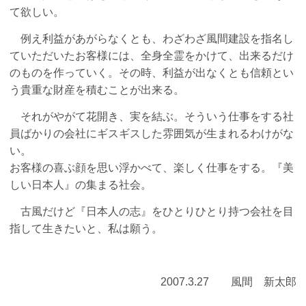
て欲しい。
例え利益があがらなくとも、わざわざ風間建設を指名し
ていただいたお客様には、全身全霊をかけて、出来るだけ
のものを作っていく。その時、利益が出なくとも信頼とい
う貴重な財産を積むことが出来る。
それがやがて花開き、実を結ぶ。そういう仕事をする社
員ばかりの会社にギスギスした雰囲気が生まれるわけがな
い。
お客様の喜ぶ顔を思い浮かべて、楽しく仕事をする。『美
しい日本人』の集まる社会。
古風だけど『日本人の志』をひとりひとり持つ会社を目
指して生きたいと、私は願う。
2007.3.27 風間 新太郎