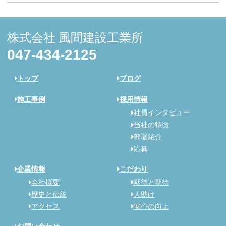
株式会社 風間建設工業所
047-434-2125
トップ
ブログ
施工事例
採用情報
社員インタビュー
当社の特徴
部署紹介
応募
企業情報
こだわり
会社概要
期待と期待
歴史と伝統
人助け
アクセス
安心の向上