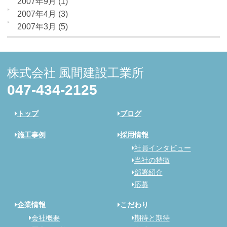
2007年9月
(1)
2007年4月
(3)
2007年3月
(5)
株式会社 風間建設工業所
047-434-2125
トップ
ブログ
施工事例
採用情報
社員インタビュー
当社の特徴
部署紹介
応募
企業情報
こだわり
会社概要
期待と期待