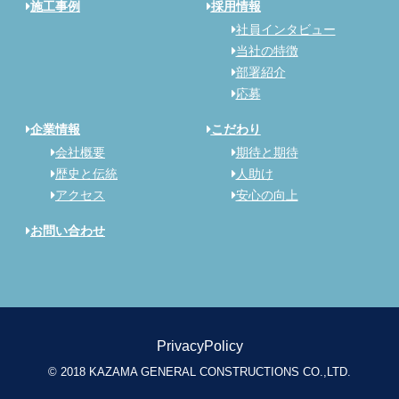
施工事例
採用情報
社員インタビュー
当社の特徴
部署紹介
応募
企業情報
こだわり
会社概要
期待と期待
歴史と伝統
人助け
アクセス
安心の向上
お問い合わせ
PrivacyPolicy
© 2018 KAZAMA GENERAL CONSTRUCTIONS CO.,LTD.