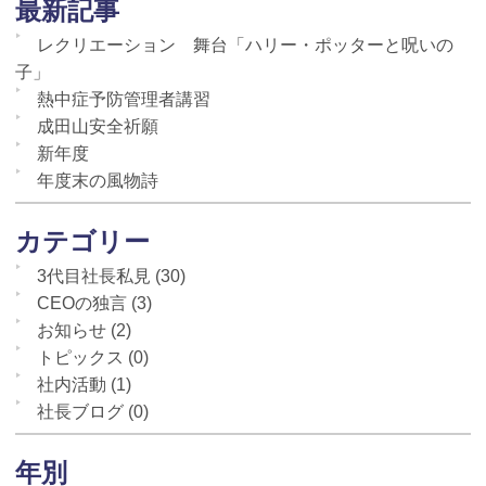
最新記事
レクリエーション 舞台「ハリー・ポッターと呪いの
子」
熱中症予防管理者講習
成田山安全祈願
新年度
年度末の風物詩
カテゴリー
3代目社長私見
(30)
CEOの独言
(3)
お知らせ
(2)
トピックス
(0)
社内活動
(1)
社長ブログ
(0)
年別