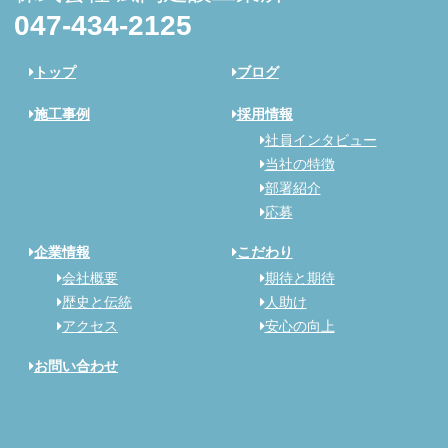
047-434-2125
トップ
ブログ
施工事例
採用情報
社員インタビュー
当社の特徴
部署紹介
応募
企業情報
こだわり
会社概要
期待と期待
歴史と伝統
人助け
アクセス
安心の向上
お問い合わせ