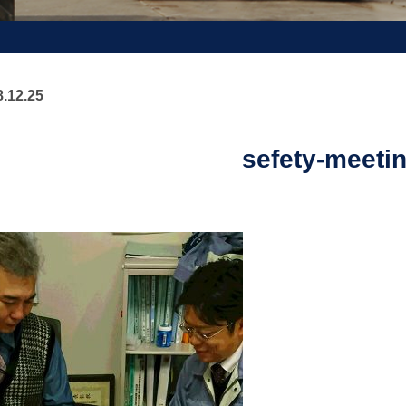
.12.25
sefety-meeti