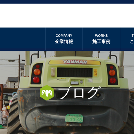
COMPANY
WORKS
T
企業情報
施工事例
ブログ