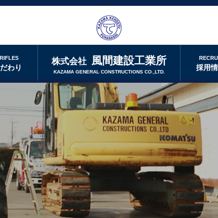
風間建設工業所
RIFLES
RECRU
株式会社
こだわり
採用
KAZAMA GENERAL CONSTRUCTIONS CO.,LTD.