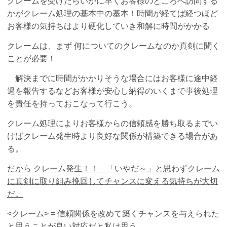
クレームを受けたらいかに早くお客様のところへ訪問する
かがクレーム処理の基本中の基本！時間が経てば経つほど
お客様の気持ちはより硬化していき和解に時間がかかる
クレームは、まず 何についてのクレームなのか真剣に聞く
ことが必要！
解決までに時間がかかりそうな場合にはお客様に途中経
過を報告するなどお客様が安心し納得のいくまで事後処理
を責任を持っておこなって行こう。
クレーム処理によりお客様からの信頼感を勝ち取るまでい
けばクレーム発生時より良好な関係が構築できる場合があ
る。
だから クレーム発生！！ 「いやだ～」と思わずクレーム
に真剣に取り組み挽回してチャンスに変える気持ちが大切
だ。
<クレーム> = 信頼関係を改めて築くチャンスを与えられた
と思うことが良い対応だと私は思う。