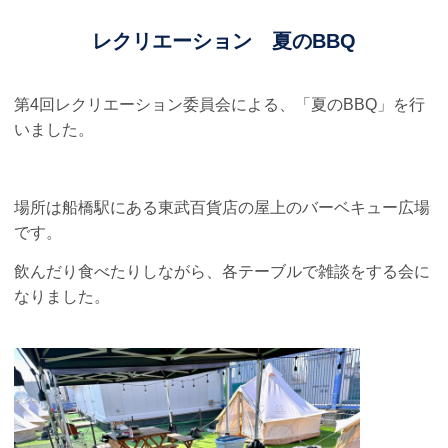
レクリエーション 夏のBBQ
第
4
回レクリエーション委員会による、「夏の
BBQ
」を行
いました。
場所は船橋駅にある東武百貨店の屋上のバーベキュー広場
です。
飲んだり食べたりしながら、各テーブルで雑談をする会に
なりました。