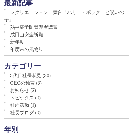
最新記事
レクリエーション 舞台「ハリー・ポッターと呪いの
子」
熱中症予防管理者講習
成田山安全祈願
新年度
年度末の風物詩
カテゴリー
3代目社長私見
(30)
CEOの独言
(3)
お知らせ
(2)
トピックス
(0)
社内活動
(1)
社長ブログ
(0)
年別