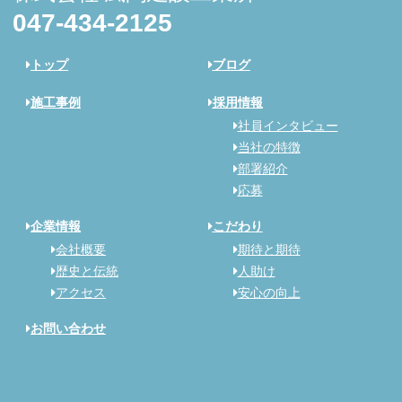
047-434-2125
トップ
ブログ
施工事例
採用情報
社員インタビュー
当社の特徴
部署紹介
応募
企業情報
こだわり
会社概要
期待と期待
歴史と伝統
人助け
アクセス
安心の向上
お問い合わせ