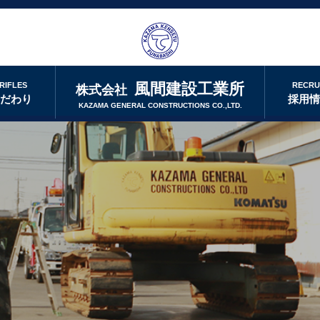
風間建設工業所
RIFLES
RECRU
株式会社
こだわり
採用
KAZAMA GENERAL CONSTRUCTIONS CO.,LTD.