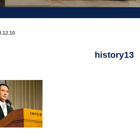
.12.10
history13