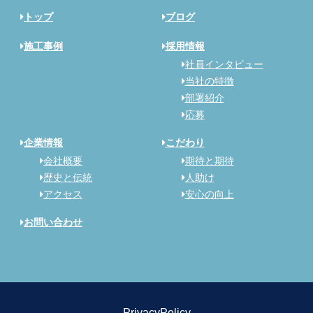
トップ
ブログ
施工事例
採用情報
社員インタビュー
当社の特徴
部署紹介
応募
企業情報
こだわり
会社概要
期待と期待
歴史と伝統
人助け
アクセス
安心の向上
お問い合わせ
PrivacyPolicy