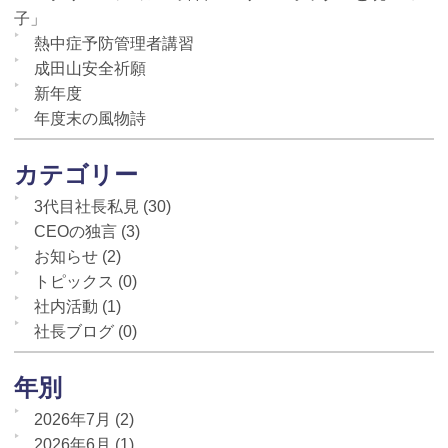
子」
熱中症予防管理者講習
成田山安全祈願
新年度
年度末の風物詩
カテゴリー
3代目社長私見
(30)
CEOの独言
(3)
お知らせ
(2)
トピックス
(0)
社内活動
(1)
社長ブログ
(0)
年別
2026年7月
(2)
2026年6月
(1)