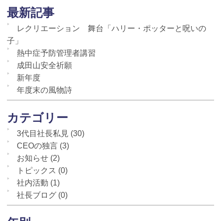
最新記事
レクリエーション 舞台「ハリー・ポッターと呪いの
子」
熱中症予防管理者講習
成田山安全祈願
新年度
年度末の風物詩
カテゴリー
3代目社長私見
(30)
CEOの独言
(3)
お知らせ
(2)
トピックス
(0)
社内活動
(1)
社長ブログ
(0)