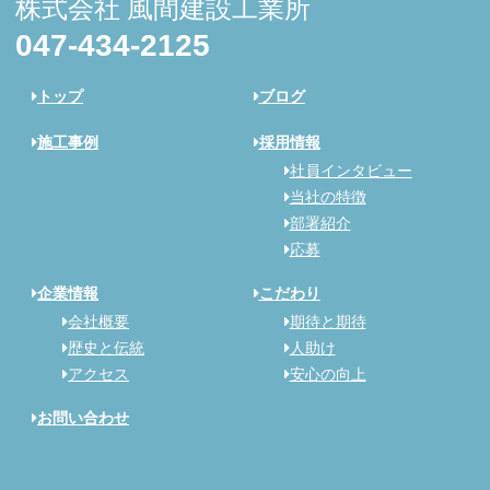
株式会社 風間建設工業所
047-434-2125
トップ
ブログ
施工事例
採用情報
社員インタビュー
当社の特徴
部署紹介
応募
企業情報
こだわり
会社概要
期待と期待
歴史と伝統
人助け
アクセス
安心の向上
お問い合わせ