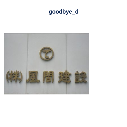
goodbye_d