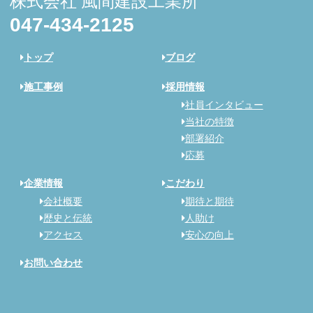
株式会社 風間建設工業所
047-434-2125
トップ
ブログ
施工事例
採用情報
社員インタビュー
当社の特徴
部署紹介
応募
企業情報
こだわり
会社概要
期待と期待
歴史と伝統
人助け
アクセス
安心の向上
お問い合わせ