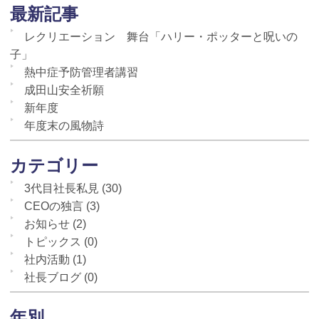
最新記事
レクリエーション 舞台「ハリー・ポッターと呪いの
子」
熱中症予防管理者講習
成田山安全祈願
新年度
年度末の風物詩
カテゴリー
3代目社長私見
(30)
CEOの独言
(3)
お知らせ
(2)
トピックス
(0)
社内活動
(1)
社長ブログ
(0)
年別