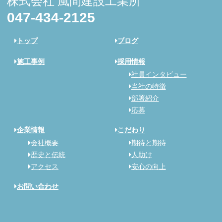
株式会社 風間建設工業所
047-434-2125
トップ
ブログ
施工事例
採用情報
社員インタビュー
当社の特徴
部署紹介
応募
企業情報
こだわり
会社概要
期待と期待
歴史と伝統
人助け
アクセス
安心の向上
お問い合わせ