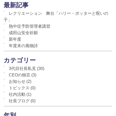
最新記事
レクリエーション 舞台「ハリー・ポッターと呪いの
子」
熱中症予防管理者講習
成田山安全祈願
新年度
年度末の風物詩
カテゴリー
3代目社長私見
(30)
CEOの独言
(3)
お知らせ
(2)
トピックス
(0)
社内活動
(1)
社長ブログ
(0)
年別