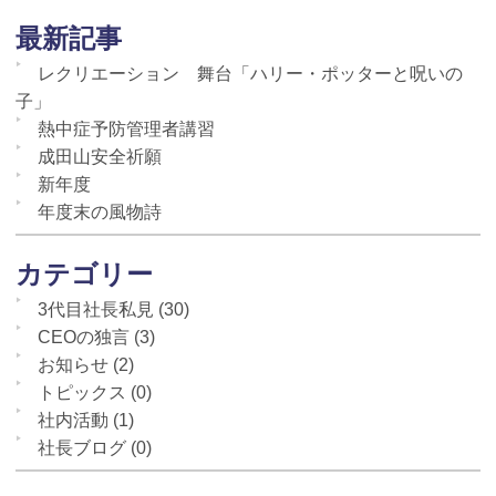
最新記事
レクリエーション 舞台「ハリー・ポッターと呪いの
子」
熱中症予防管理者講習
成田山安全祈願
新年度
年度末の風物詩
カテゴリー
3代目社長私見
(30)
CEOの独言
(3)
お知らせ
(2)
トピックス
(0)
社内活動
(1)
社長ブログ
(0)