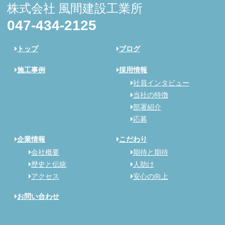
株式会社 風間建設工業所
047-434-2125
トップ
ブログ
施工事例
採用情報
社員インタビュー
当社の特徴
部署紹介
応募
企業情報
こだわり
会社概要
期待と期待
歴史と伝統
人助け
アクセス
安心の向上
お問い合わせ