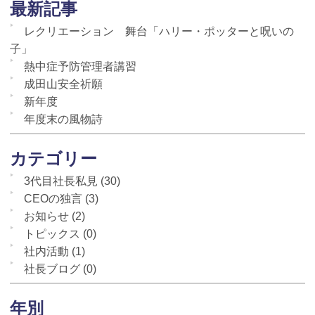
最新記事
レクリエーション 舞台「ハリー・ポッターと呪いの
子」
熱中症予防管理者講習
成田山安全祈願
新年度
年度末の風物詩
カテゴリー
3代目社長私見
(30)
CEOの独言
(3)
お知らせ
(2)
トピックス
(0)
社内活動
(1)
社長ブログ
(0)
年別