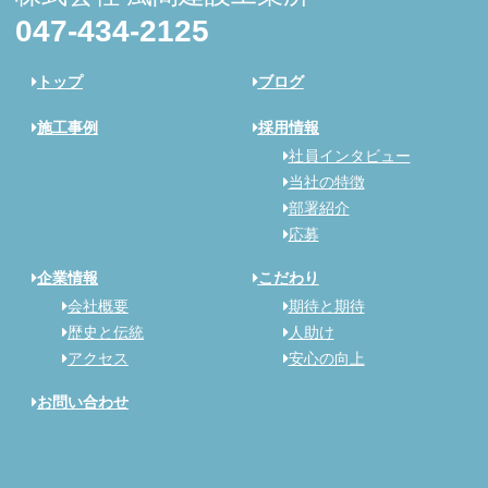
047-434-2125
トップ
ブログ
施工事例
採用情報
社員インタビュー
当社の特徴
部署紹介
応募
企業情報
こだわり
会社概要
期待と期待
歴史と伝統
人助け
アクセス
安心の向上
お問い合わせ